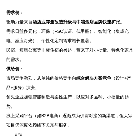
需求侧
：
驱动力量来自
酒店业存量改造升级
与
中端酒店品牌快速扩张
。
需求日益多元化，环保（FSC认证、低甲醛）、智能化（集成充
电、感应灯光）、个性化定制需求增长显著。
民宿、短租公寓等非标住宿的兴起，带来了对小批量、特色化家具
的需求。
供给侧
：
市场竞争激烈，从单纯的价格竞争向
综合解决方案竞争
（设计+产
品+服务）演变。
领先企业加强智能制造与柔性生产，以应对多品种、小批量的趋
势。
线上采购平台（如B2B电商）逐渐成为供需对接的新渠道，但大宗
项目仍深度依赖线下关系与服务。
###