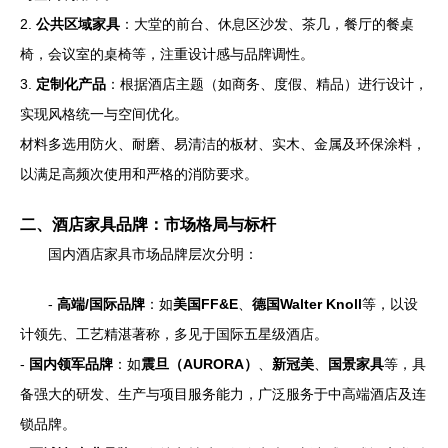
2.
公共区域家具
：大堂的前台、休息区沙发、茶几，餐厅的餐桌
椅，会议室的桌椅等，注重设计感与品牌调性。
3.
定制化产品
：根据酒店主题（如商务、度假、精品）进行设计，
实现风格统一与空间优化。
材料多选用防火、耐磨、易清洁的板材、实木、金属及环保涂料，
以满足高频次使用和严格的消防要求。
二、酒店家具品牌：市场格局与标杆
国内酒店家具市场品牌层次分明：
-
高端/国际品牌
：如
美国FF&E
、
德国Walter Knoll
等，以设
计领先、工艺精湛著称，多见于国际五星级酒店。
-
国内领军品牌
：如
震旦（AURORA）
、
新冠美
、
国景家具
等，具
备强大的研发、生产与项目服务能力，广泛服务于中高端酒店及连
锁品牌。