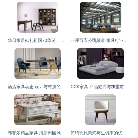
华日家居献礼祖国70华诞，十一新开70店彰显使命担当
一呼百应公司频道 家具行业的数字化先锋与一站式服务专家
酒店家具动态 设计与材质的双重进化
CCK家具 产品魅力与加盟前景全面解析
韩菲尔精品家具 清新田园风的治愈之选
简约现代美式与生俱来的优雅 一把椅子的美学奇遇