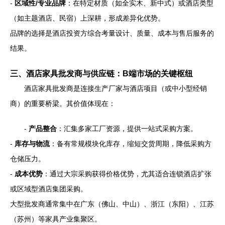
-
区域性/专业品牌
：在特定材质（如全实木、新中式）或酒店类型
（如主题酒店、民宿）上深耕，形成差异化优势。
品牌的选择是酒店投资方综合考量设计、质量、成本与售后服务的
结果。
三、酒店家具批发商与供应链：B端市场的关键枢纽
酒店家具批发商是连接生产厂家与酒店项目（或中小型经销
商）的重要桥梁。其价值体现在：
-
产品整合
：汇集多家工厂资源，提供一站式采购方案。
-
库存与物流
：备有常规模块化库存，缩短交货周期，降低采购方
仓储压力。
-
成本优势
：通过大宗采购获得价格优势，尤其适合连锁酒店扩张
或区域型酒店集团采购。
大型批发商通常集中在广东（佛山、中山）、浙江（东阳）、江苏
（苏州）等家具产业集聚区。