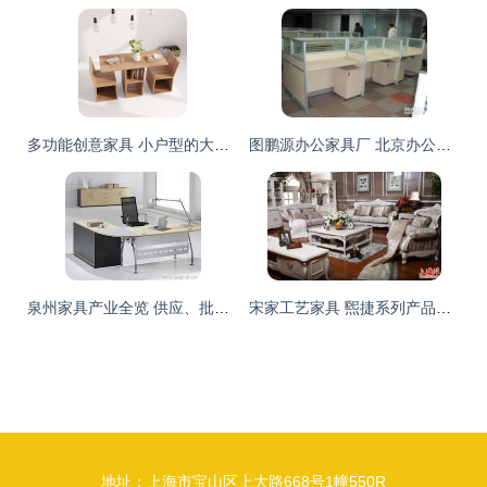
多功能创意家具 小户型的大福星
图鹏源办公家具厂 北京办公用品与家具定制的专业之选
泉州家具产业全览 供应、批发、价格与优质厂商推荐
宋家工艺家具 煕捷系列产品，厂家直销的品质与艺术
地址：上海市宝山区上大路668号1幢550R