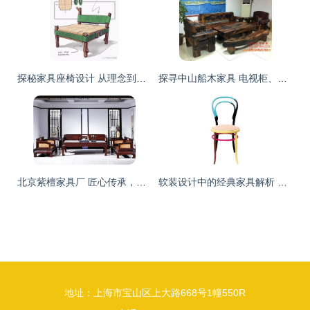
探秘家具座椅设计 从理念到实用
探寻中山船木家具 电视柜、地柜与厂家价格的全面解析
北京紫檀家具厂 匠心传承，优质家具源头供应
软装设计中的经典家具解析 时光雕琢的艺术珍品
地址：上海市宝山区上大路668号1幢550R