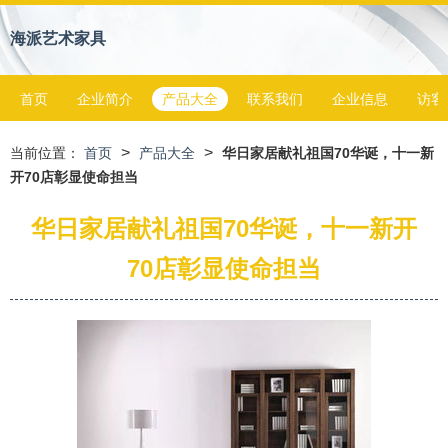
海派艺术家具
首页
企业简介
产品大全
联系我们
企业信息
访客
>
>
当前位置：
首页
产品大全
华日家居献礼祖国70华诞，十一新
开70店彰显使命担当
华日家居献礼祖国70华诞，十一新开
70店彰显使命担当