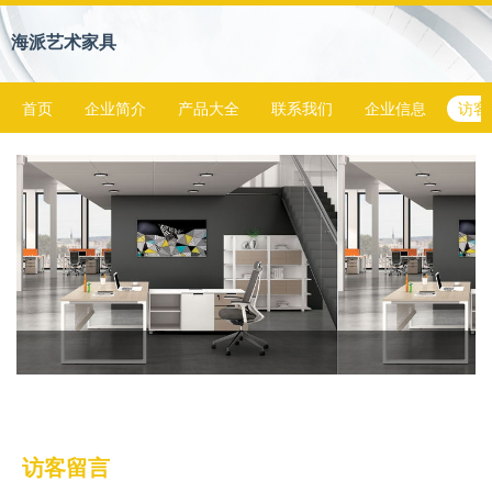
海派艺术家具
首页
企业简介
产品大全
联系我们
企业信息
访客
访客留言