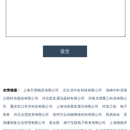
友情链接：
上海天雨物流有限公司
北京话中友科技有限公司
海南中科花海
云商科技股份有限公司
河北双龙通讯器材有限公司
河南京维重工科技有限公
司
重庆笑口常开科技有限公司
上海功琛展览展示有限公司
环境工程
电子
商务
河北合思投资有限公司
宿州万众传媒网络科技有限公司
周易算命
芜
湖谦珺俊企业管理有限公司
复合肥
南宁互联电子商务有限公司
上海朝南齐