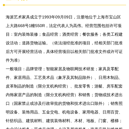
海派艺术家具成立于1993年09月09日，注册地位于上海市宝山区
上大路668号1幢550R，法定代表人为高伟。经营范围包括许可项
目：室内装饰装修；食品经营；酒类经营；餐饮服务；各类工程建
设活动；道路货物运输。（依法须经批准的项目，经相关部门批准
后方可开展经营活动，具体经营项目以相关部门批准文件或许可证
件为准）
一般项目：品牌管理；智能家居及物联网技术研发；家具及零配
件、家居用品、工艺美术品（象牙及其制品除外）、日用木制品、
皮革制品的制造（限分支机构经营）、批发零售；游艇、房车配套
内饰家居产品的制造（限分支机构经营）和销售；货物或技术进出
口（国家禁止或涉及行政审批的货物和技术进出口除外）；销售照
明设备、装饰用品、五金交电、机电设备、家用电器、日用百货、
针纺织品、建筑材料、建筑装饰材料、木材、地板、门窗、楼梯；