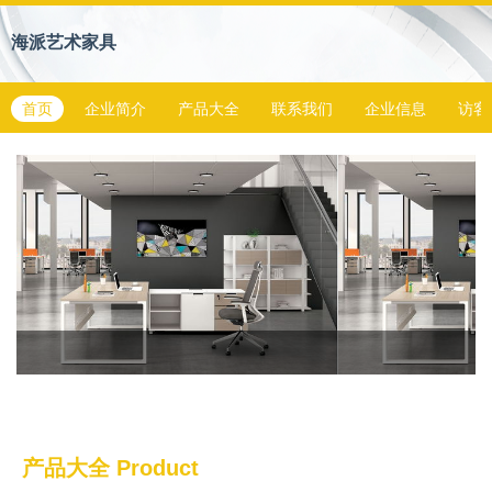
海派艺术家具
首页
企业简介
产品大全
联系我们
企业信息
访客
产品大全
Product