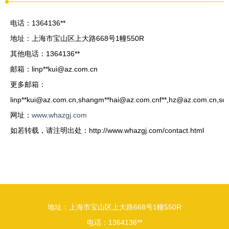
电话：1364136**
地址：上海市宝山区上大路668号1幢550R
其他电话：1364136**
邮箱：linp**
kui@az.com.cn
更多邮箱：
linp**
kui@az.com.cn
,shangm**
hai@az.com.cnf
**,
hz@az.com.cn
,so
网址：
www.whazgj.com
如若转载，请注明出处：http://www.whazgj.com/contact.html
地址：上海市宝山区上大路668号1幢550R
电话：1364136**