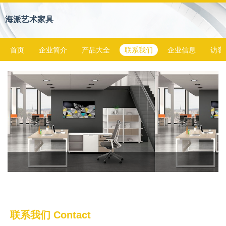
海派艺术家具
首页
企业简介
产品大全
联系我们
企业信息
访客
联系我们 Contact