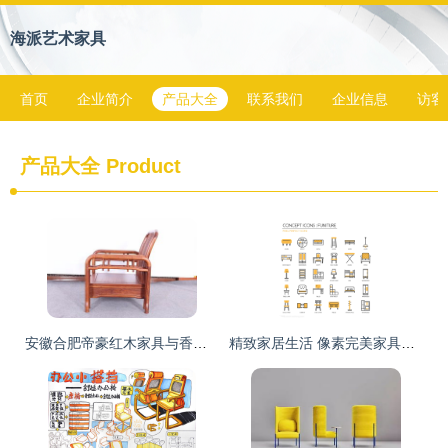
海派艺术家具
首页
企业简介
产品大全
联系我们
企业信息
访客
产品大全
Product
安徽合肥帝豪红木家具与香河家具城 刺猬紫檀家具价格解析及“悦檀一号”沙发选购指南
精致家居生活 像素完美家具图标集，打造细腻视觉体验