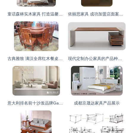
童话森林实木家具 打造温馨自然的卧室空间
依丽思家具 成功加盟店面案例与产品展示
古典雅致 满汉全席红木餐桌厂家直销与市场趋势分析
现代定制办公家具的产品种类与风格解析
意大利排名前十沙发品牌Gamma 打造高端家居新风尚
成都京晟达家具产品展示