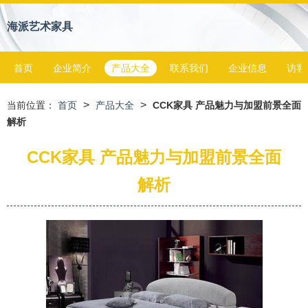
海派艺术家具
首页
企业简介
产品大全
联系我们
企业信息
访客
>
>
当前位置：
首页
产品大全
CCK家具 产品魅力与加盟前景全面
解析
CCK家具 产品魅力与加盟前景全面
解析