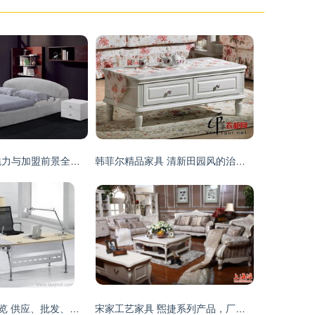
CCK家具 产品魅力与加盟前景全面解析
韩菲尔精品家具 清新田园风的治愈之选
泉州家具产业全览 供应、批发、价格与优质厂商推荐
宋家工艺家具 煕捷系列产品，厂家直销的品质与艺术