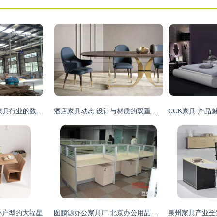
一呼百应公司频道 家具行业的数字化先锋与一站式服务专家
酒店家具动态 设计与材质的双重进化
小户型的大福星
图鹏源办公家具厂 北京办公用品与家具定制的专业之选