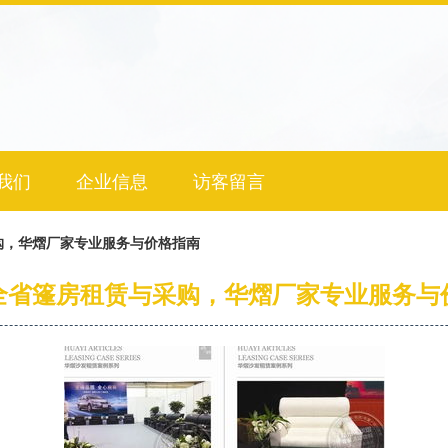
我们
企业信息
访客留言
购，华熠厂家专业服务与价格指南
全省篷房租赁与采购，华熠厂家专业服务与