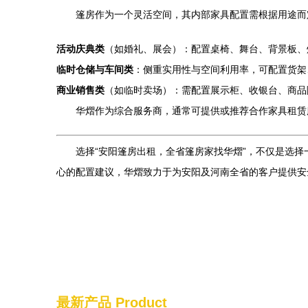
篷房作为一个灵活空间，其内部家具配置需根据用途而
活动庆典类
（如婚礼、展会）：配置桌椅、舞台、背景板、
临时仓储与车间类
：侧重实用性与空间利用率，可配置货架
商业销售类
（如临时卖场）：需配置展示柜、收银台、商品
华熠作为综合服务商，通常可提供或推荐合作家具租赁服
选择“安阳篷房出租，全省篷房家找华熠”，不仅是选
心的配置建议，华熠致力于为安阳及河南全省的客户提供安
最新产品
Product