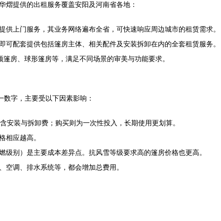
华熠提供的出租服务覆盖安阳及河南省各地：
提供上门服务，其业务网络遍布全省，可快速响应周边城市的租赁需求。
即可配套提供包括篷房主体、相关配件及安装拆卸在内的全套租赁服务。
顶篷房、球形篷房等，满足不同场景的审美与功能要求。
单一数字，主要受以下因素影响：
含安装与拆卸费；购买则为一次性投入，长期使用更划算。
格相应越高。
阻燃级别）是主要成本差异点。抗风雪等级要求高的篷房价格也更高。
、空调、排水系统等，都会增加总费用。