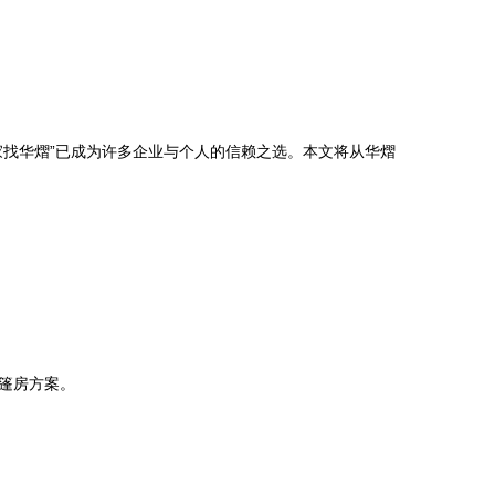
找华熠”已成为许多企业与个人的信赖之选。本文将从华熠
篷房方案。