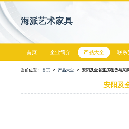
海派艺术家具
首页
企业简介
产品大全
联系
>
>
当前位置：
首页
产品大全
安阳及全省篷房租赁与采
安阳及