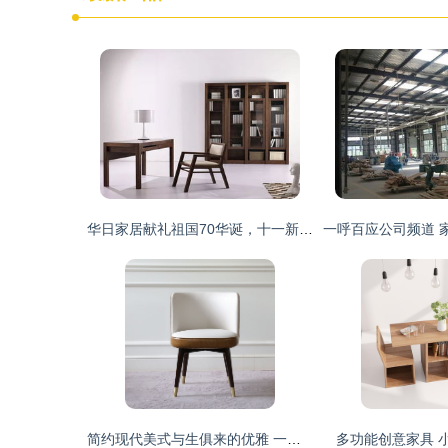
华日家居献礼祖国70华诞，十一新开70店彰显使命担当
简约现代美式与生俱来的优雅 一把椅子的美学奇遇
多功能创意家具 