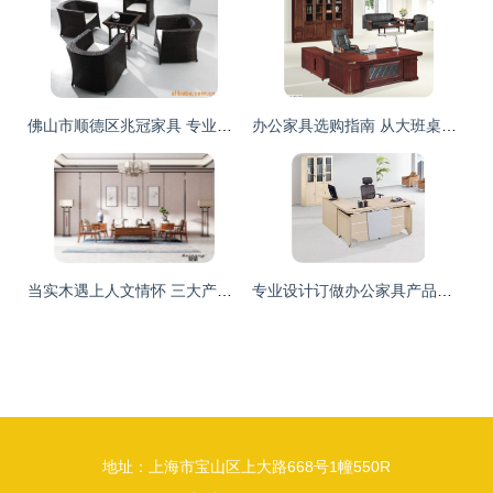
佛山市顺德区兆冠家具 专业供应高品质休闲家居用品
办公家具选购指南 从大班桌到老板台，伯乐返利网助您一臂之力
当实木遇上人文情怀 三大产品带你探秘贝荣家具的人文之美
专业设计订做办公家具产品展示
地址：上海市宝山区上大路668号1幢550R