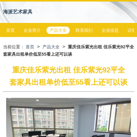
海派艺术家具
首页
企业简介
产品大全
联系我们
企业信息
访客
>
>
当前位置：
首页
产品大全
重庆佳乐紫光出租 佳乐紫光92平全
套家具出租单价低至55看上还可以谈
重庆佳乐紫光出租 佳乐紫光92平全
套家具出租单价低至55看上还可以谈