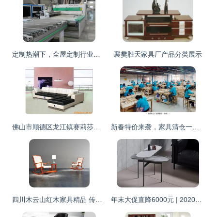
定制热潮下，全屋定制行业发展的三大转变
襄樊胜天家具厂产品分类展示
佛山市顺德区龙江镇赛莉莎家具沙发产品列表
新春特价来袭，家具清仓一件不留！神木人省钱攻略在此
四川木云山红木家具精品 传统工艺与现代审美的完美融合
年末大促直降6000元 | 2020米兰家具展与米兰威尼斯双城游，体验欧洲文化学院策展人课程