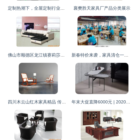
定制热潮下，全屋定制行业发展的三大转变
襄樊胜天家具厂产品分类展示
佛山市顺德区龙江镇赛莉莎家具沙发产品列表
新春特价来袭，家具清仓一件不留！神木人省钱攻略在此
四川木云山红木家具精品 传统工艺与现代审美的完美融合
年末大促直降6000元 | 2020米兰家具展与米兰威尼斯双城游，体验欧洲文化学院策展人课程